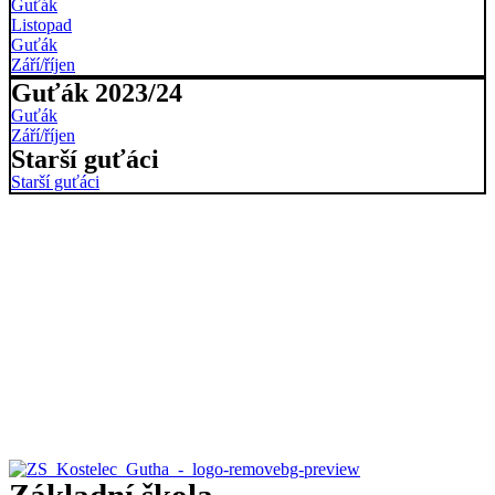
Guťák
Listopad
Guťák
Září/říjen
Guťák 2023/24
Guťák
Září/říjen
Starší guťáci
Starší guťáci