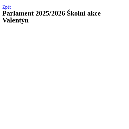
Přejít
Zpět
k
Parlament 2025/2026 Školní akce
obsahu
Valentýn