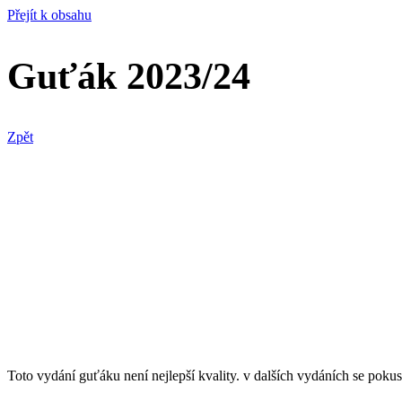
Přejít k obsahu
Guťák 2023/24
Zpět
Toto vydání guťáku není nejlepší kvality. v dalších vydáních se pokus